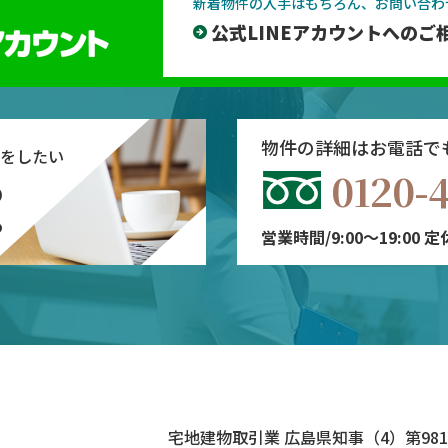
新着物件の入手はもちろん、お問い合わ
公式LINEアカウントへのご
物件の詳細はお電話で
をしたい
0120-
の
ら
営業時間/9:00～19:00 
宅地建物取引業 広島県知事（4）第981