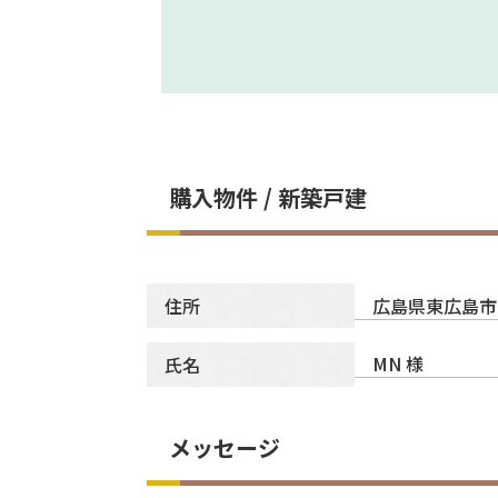
購入物件 / 新築戸建
広島県東広島市
住所
MN 様
氏名
メッセージ