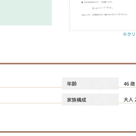
※クリ
46 歳
年齢
大人 
家族構成