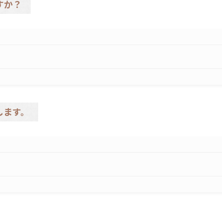
すか？
します。