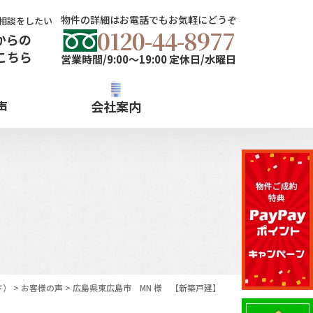
物件の詳細はお電話でもお気軽にどうぞ
相談をしたい
0120-44-8977
からの
こちら
営業時間/9:00～19:00 定休日/水曜日
声
会社案内
ド）
>
お客様の声
>
広島県東広島市 MN 様 【新築戸建】