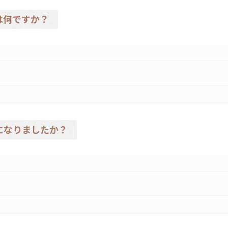
は何ですか？
になりましたか？