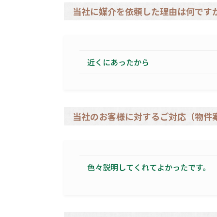
当社に媒介を依頼した理由は何です
近くにあったから
当社のお客様に対するご対応（物件
色々説明してくれてよかったです。