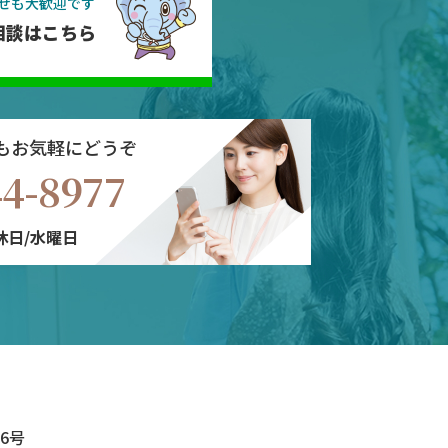
せも大歓迎です
相談はこちら
もお気軽にどうぞ
44-8977
定休日/水曜日
6号