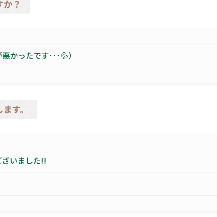
すか？
悪かったです･･･💦）
します。
ざいました!!