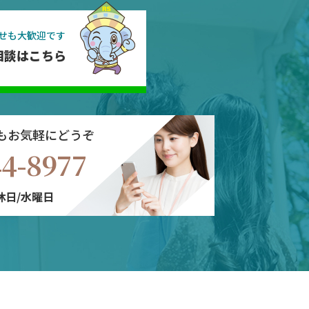
せも大歓迎です
相談はこちら
もお気軽にどうぞ
44-8977
定休日/水曜日