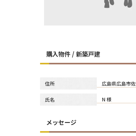
購入物件 / 新築戸建
広島県広島市佐
住所
N 様
氏名
メッセージ