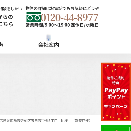
物件の詳細はお電話でもお気軽にどうぞ
相談をしたい
0120-44-8977
からの
こちら
営業時間/9:00～19:00 定休日/水曜日
声
会社案内
広島県広島市佐伯区五日市中央3丁目 N 様 【新築戸建】