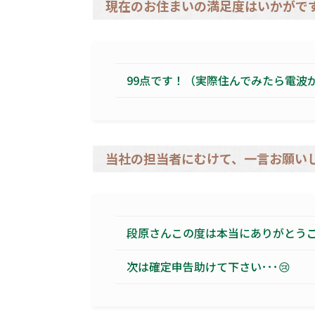
現在のお住まいの満足度はいかがで
99点です！（実際住んでみたら電波が
当社の担当者にむけて、一言お願い
段原さんこの度は本当にありがとうご
次は確定申告助けて下さい･･･😢