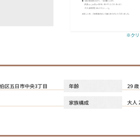
※クリ
伯区五日市中央3丁目
29 歳
年齢
大人 
家族構成