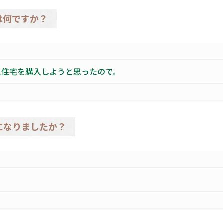
は何ですか？
に住宅を購入しようと思ったので。
になりましたか？