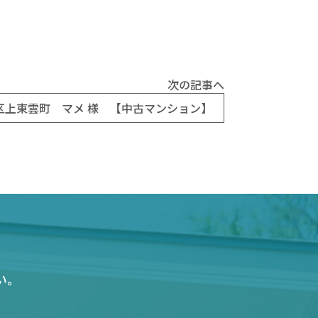
次の記事へ
区上東雲町 マメ 様 【中古マンション】
い。