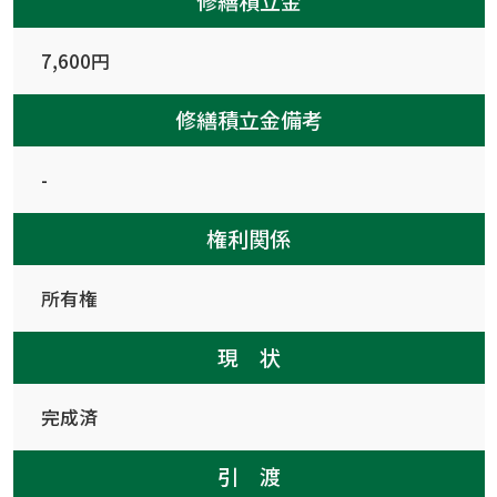
7,600円
修繕積立金備考
-
権利関係
所有権
現 状
完成済
引 渡