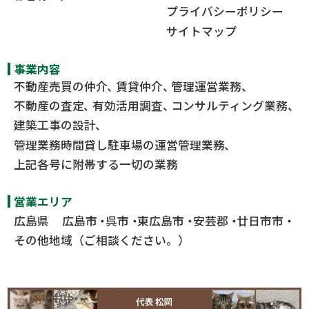
プライバシーポリシー
サイトマップ
事業内容
不動産売買の仲介
賃貸仲介
管理運営業務
不動産の査定
有効活用調査
コンサルティング業務
建築工事の設計
管理業務時間貸し駐車場の運営管理業務
上記各号に附帯する一切の業務
営業エリア
広島県
広島市
呉市
東広島市
安芸郡
廿日市市
その他地域（ご相談ください。）