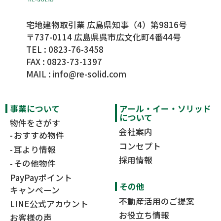
宅地建物取引業 広島県知事（4）第9816号
〒737-0114 広島県呉市広文化町4番44号
TEL :
0823-76-3458
FAX : 0823-73-1397
MAIL :
info@re-solid.com
事業について
アール・イー・ソリッド
について
物件をさがす
会社案内
おすすめ物件
コンセプト
耳より情報
採用情報
その他物件
PayPayポイント
その他
キャンペーン
不動産活用のご提案
LINE公式アカウント
お役立ち情報
お客様の声