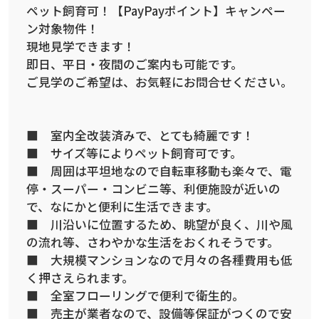
ペット飼育可！【PayPayポイント】キャンペー
ン対象物件！
現地見学できます！
即日、平日・夜間のご案内も可能です。
ご見学のご希望は、お気軽にお問合せください。
■ 室内全改装済みで、とても綺麗です！
■ サイズ等によりペット飼育可です。
■ 周囲は平坦地なので自転車移動も楽々で、電
停・スーパー・コンビニ等、利便施設が近いの
で、なにかと便利に生活できます。
■ 川沿いに位置するため、眺望が良く、川や風
の流れ等、さわやかな生活をおくれそうです。
■ 大規模マンションなので月々の各種費用も低
く押さえられます。
■ 全室フローリングで便利で衛生的。
■ 売主が業者なので、設備等保証がつくので安