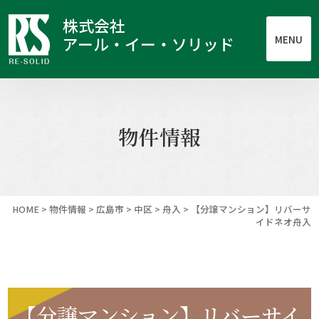
株式会社
MENU
アール・イー・ソリッド
物件情報
HOME
>
物件情報
>
広島市
>
中区
>
舟入
>
【分譲マンション】リバーサ
イドネオ舟入
【分譲マンション】リバーサイ