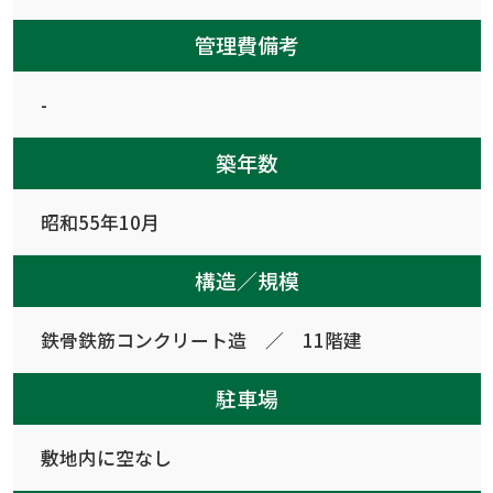
管理費備考
-
築年数
昭和55年10月
構造／規模
鉄骨鉄筋コンクリート造 ／ 11階建
駐車場
敷地内に空なし