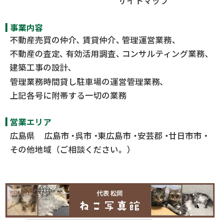
サイトマップ
事業内容
不動産売買の仲介
賃貸仲介
管理運営業務
不動産の査定
有効活用調査
コンサルティング業務
建築工事の設計
管理業務時間貸し駐車場の運営管理業務
上記各号に附帯する一切の業務
営業エリア
広島県
広島市
呉市
東広島市
安芸郡
廿日市市
その他地域（ご相談ください。）