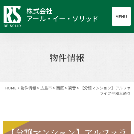
株式会社
MENU
アール・イー・ソリッド
物件情報
HOME
>
物件情報
>
広島市
>
西区
>
観音
>
【分譲マンション】アルファ
ライフ平和大通り
【分譲マンション】アルファラ