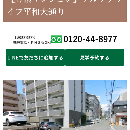
イフ平和大通り
【通話料無料】
携帯電話・ＰＨＳもOK!
LINEで友だちに追加する
見学予約する