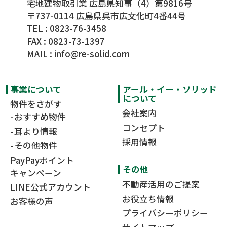
宅地建物取引業 広島県知事（4）第9816号
〒737-0114 広島県呉市広文化町4番44号
TEL :
0823-76-3458
FAX : 0823-73-1397
MAIL :
info@re-solid.com
事業について
アール・イー・ソリッド
について
物件をさがす
会社案内
おすすめ物件
コンセプト
耳より情報
採用情報
その他物件
PayPayポイント
その他
キャンペーン
不動産活用のご提案
LINE公式アカウント
お役立ち情報
お客様の声
プライバシーポリシー