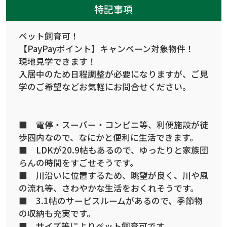
特記事項
ペット飼育可！
【PayPayポイント】キャンペーン対象物件！
現地見学できます！
入居中のため日程調整が必要になりますが、ご見
学のご希望などお気軽にお問合せください。
■ 電停・スーパー・コンビニ等、利便施設が徒
歩圏内なので、なにかと便利に生活できます。
■ LDKが20.9帖もあるので、ゆったりと家族団
らんの時間をすごせそうです。
■ 川沿いに位置するため、眺望が良く、川や風
の流れ等、さわやかな生活をおくれそうです。
■ 3.1帖のサービスルームがあるので、季節物
の収納も充実です。
■ サイズ等によりペット飼育可です。