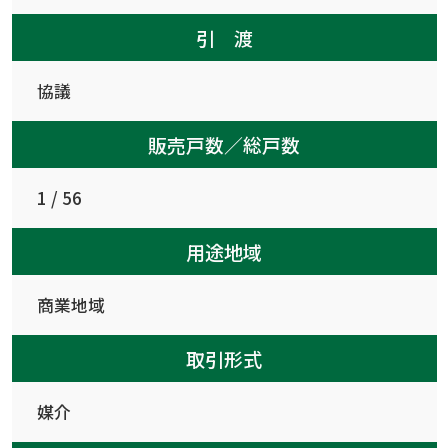
引 渡
協議
販売戸数／総戸数
1 / 56
用途地域
商業地域
取引形式
媒介