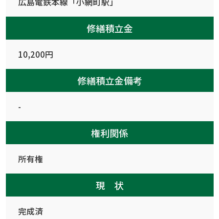
広島電鉄本線「小網町駅」
修繕積立金
10,200円
修繕積立金備考
-
権利関係
所有権
現 状
完成済