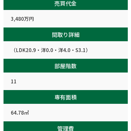
売買代金
3,480万円
間取り詳細
（LDK20.9・洋0.0・洋4.0・S3.1）
部屋階数
11
専有面積
64.78㎡
管理費