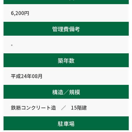
6,200円
管理費備考
-
築年数
平成24年08月
構造／規模
鉄筋コンクリート造 ／ 15階建
駐車場