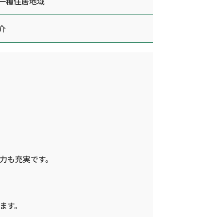
一種住居地域
介
。
力も充実です。
ます。