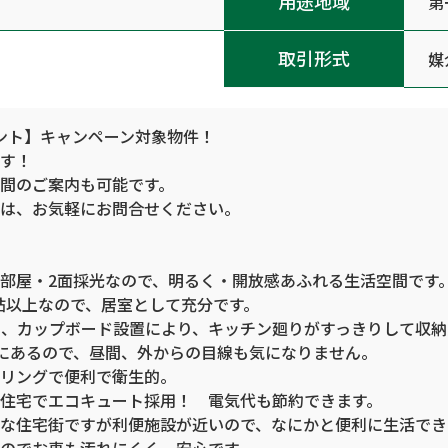
用途地域
第
取引形式
媒
ポイント】キャンペーン対象物件！
す！
間のご案内も可能です。
は、お気軽にお問合せください。
部屋・2面採光なので、明るく・開放感あふれる生活空間です
2帖以上なので、居室として充分です。
、カップボード設置により、キッチン廻りがすっきりして収納
階にあるので、昼間、外からの目線も気になりません。
リングで便利で衛生的。
住宅でエコキュート採用！ 電気代も節約できます。
な住宅街ですが利便施設が近いので、なにかと便利に生活でき
のでお車も汚れにくく、安心です。