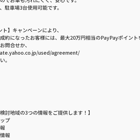
、駐車場3台使用可能です。
ポイント】キャンペーンにより、
成約になったお客様には、最大20万円相当のPayPayポイン
お問合せか、
tate.yahoo.co.jp/used/agreement/
い。
検討地域の3つの情報をご提供します！】
ップ
報
情報