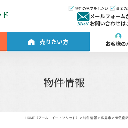
物件の見学をしたい
資金の
ッド
メールフォーム
お問い合わせは
売りたい方
お客様の
物件情報
HOME
（アール・イー・ソリッド）
>
物件情報
>
広島市
>
安佐南