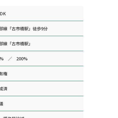
LDK
部線「古市橋駅」徒歩9分
部線「古市橋駅」
0% ／ 200%
有権
成済
議