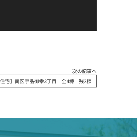
次の記事へ
住宅】南区宇品御幸3丁目 全4棟 残2棟