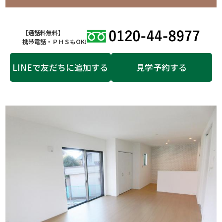
【通話料無料】
携帯電話・ＰＨＳもOK!
LINEで友だちに追加する
見学予約する