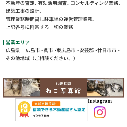
不動産の査定
有効活用調査
コンサルティング業務
建築工事の設計
管理業務時間貸し駐車場の運営管理業務
上記各号に附帯する一切の業務
営業エリア
広島県
広島市
呉市
東広島市
安芸郡
廿日市市
その他地域（ご相談ください。）
Instagram