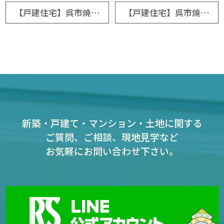
【戸建住宅】呉市焼山桜ヶ丘2丁目
【戸建住宅】呉市焼山桜ヶ丘3丁目
新築・戸建て・マンション・土地に関する
ご質問、ご相談、現地見学など
お気軽にお問い合わせ下さい。