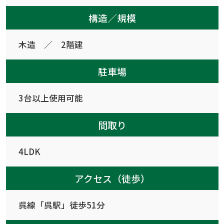
構造／規模
木造 ／ 2階建
駐車場
3台以上使用可能
間取り
4LDK
アクセス（徒歩）
呉線「呉駅」徒歩51分