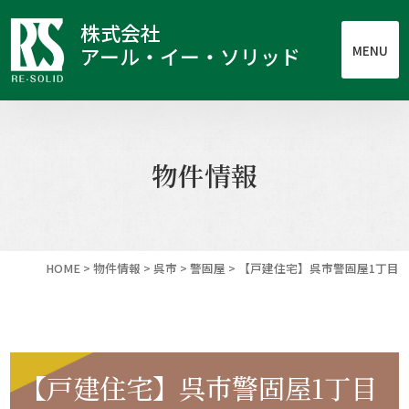
株式会社
MENU
アール・イー・ソリッド
物件情報
HOME
>
物件情報
>
呉市
>
警固屋
>
【戸建住宅】呉市警固屋1丁目
【戸建住宅】呉市警固屋1丁目