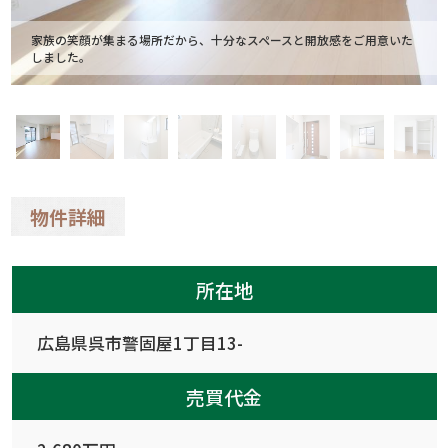
家族の笑顔が集まる場所だから、十分なスペースと開放感をご用意いた
しました。
物件詳細
所在地
広島県呉市警固屋1丁目13-
売買代金