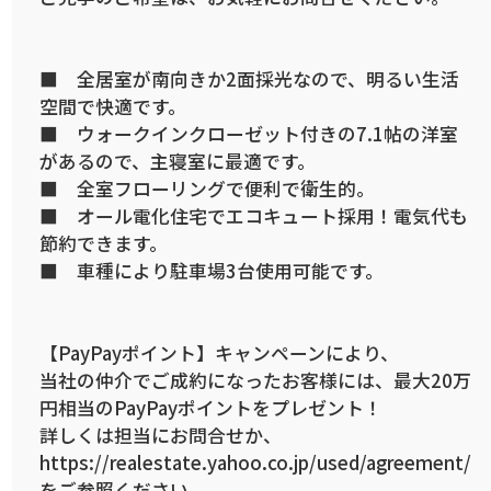
■ 全居室が南向きか2面採光なので、明るい生活
空間で快適です。
■ ウォークインクローゼット付きの7.1帖の洋室
があるので、主寝室に最適です。
■ 全室フローリングで便利で衛生的。
■ オール電化住宅でエコキュート採用！電気代も
節約できます。
■ 車種により駐車場3台使用可能です。
【PayPayポイント】キャンペーンにより、
当社の仲介でご成約になったお客様には、最大20万
円相当のPayPayポイントをプレゼント！
詳しくは担当にお問合せか、
https://realestate.yahoo.co.jp/used/agreement/
をご参照ください。