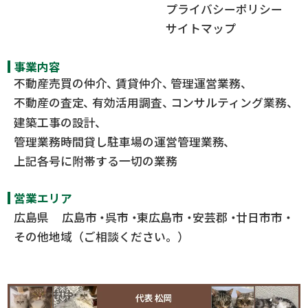
プライバシーポリシー
サイトマップ
事業内容
不動産売買の仲介
賃貸仲介
管理運営業務
不動産の査定
有効活用調査
コンサルティング業務
建築工事の設計
管理業務時間貸し駐車場の運営管理業務
上記各号に附帯する一切の業務
営業エリア
広島県
広島市
呉市
東広島市
安芸郡
廿日市市
その他地域（ご相談ください。）