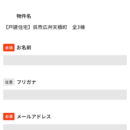
物件名
【戸建住宅】呉市広弁天橋町 全3棟
お名前
必須
フリガナ
任意
メールアドレス
必須