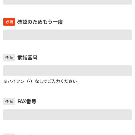
確認のためもう一度
必須
電話番号
任意
※ハイフン（-）なしでご入力ください。
FAX番号
任意