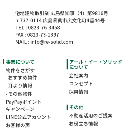
宅地建物取引業 広島県知事（4）第9816号
〒737-0114 広島県呉市広文化町4番44号
TEL :
0823-76-3458
FAX : 0823-73-1397
MAIL :
info@re-solid.com
事業について
アール・イー・ソリッド
について
物件をさがす
会社案内
おすすめ物件
コンセプト
耳より情報
採用情報
その他物件
PayPayポイント
その他
キャンペーン
不動産活用のご提案
LINE公式アカウント
お役立ち情報
お客様の声