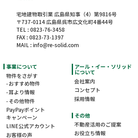
宅地建物取引業 広島県知事（4）第9816号
〒737-0114 広島県呉市広文化町4番44号
TEL :
0823-76-3458
FAX : 0823-73-1397
MAIL :
info@re-solid.com
事業について
アール・イー・ソリッド
について
物件をさがす
会社案内
おすすめ物件
コンセプト
耳より情報
採用情報
その他物件
PayPayポイント
その他
キャンペーン
不動産活用のご提案
LINE公式アカウント
お役立ち情報
お客様の声