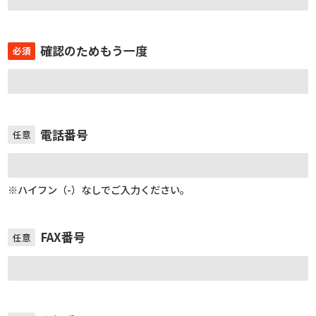
確認のためもう一度
必須
電話番号
任意
※ハイフン（-）なしでご入力ください。
FAX番号
任意