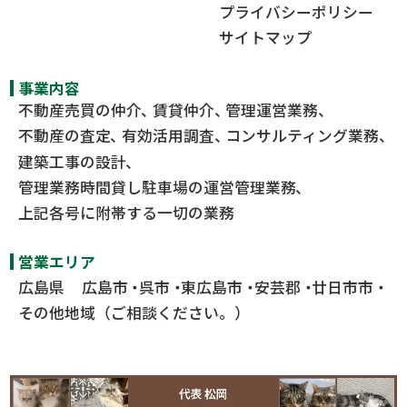
プライバシーポリシー
サイトマップ
事業内容
不動産売買の仲介
賃貸仲介
管理運営業務
不動産の査定
有効活用調査
コンサルティング業務
建築工事の設計
管理業務時間貸し駐車場の運営管理業務
上記各号に附帯する一切の業務
営業エリア
広島県
広島市
呉市
東広島市
安芸郡
廿日市市
その他地域（ご相談ください。）