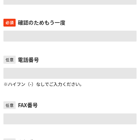
確認のためもう一度
必須
電話番号
任意
※ハイフン（-）なしでご入力ください。
FAX番号
任意