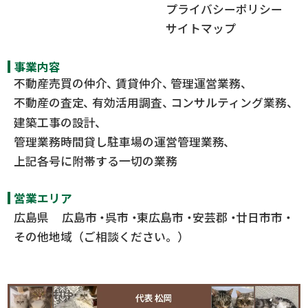
プライバシーポリシー
サイトマップ
事業内容
不動産売買の仲介
賃貸仲介
管理運営業務
不動産の査定
有効活用調査
コンサルティング業務
建築工事の設計
管理業務時間貸し駐車場の運営管理業務
上記各号に附帯する一切の業務
営業エリア
広島県
広島市
呉市
東広島市
安芸郡
廿日市市
その他地域（ご相談ください。）