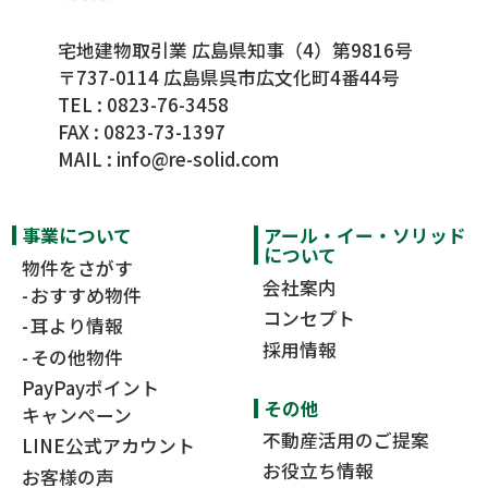
宅地建物取引業 広島県知事（4）第9816号
〒737-0114 広島県呉市広文化町4番44号
TEL :
0823-76-3458
FAX : 0823-73-1397
MAIL :
info@re-solid.com
事業について
アール・イー・ソリッド
について
物件をさがす
会社案内
おすすめ物件
コンセプト
耳より情報
採用情報
その他物件
PayPayポイント
その他
キャンペーン
不動産活用のご提案
LINE公式アカウント
お役立ち情報
お客様の声