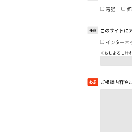
電話
郵
このサイトに
任意
インターネ
※もしよろしけ
ご相談内容や
必須