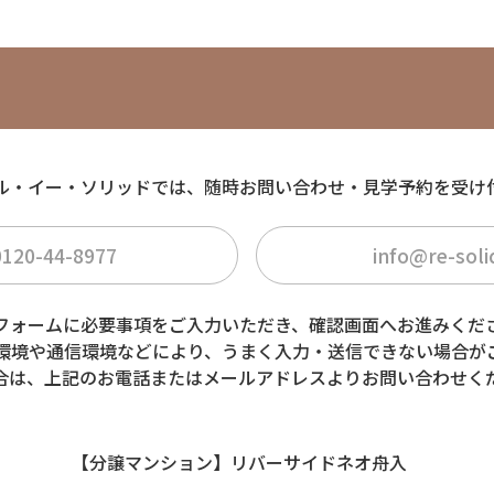
ム
ル・イー・ソリッドでは、随時お問い合わせ・見学予約を受け
0120-44-8977
info@re-sol
フォームに必要事項をご入力いただき、確認画面へお進みくだ
環境や通信環境などにより、うまく入力・送信できない場合が
合は、上記のお電話またはメールアドレスよりお問い合わせく
【分譲マンション】リバーサイドネオ舟入