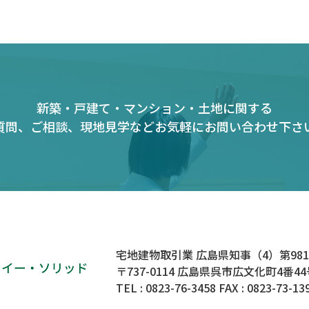
新築・戸建て・マンション・土地に関する
質問、ご相談、現地見学など
お気軽にお問い合わせ下さ
宅地建物取引業 広島県知事（4）第981
〒737-0114 広島県呉市広文化町4番44
TEL :
0823-76-3458
FAX : 0823-73-13