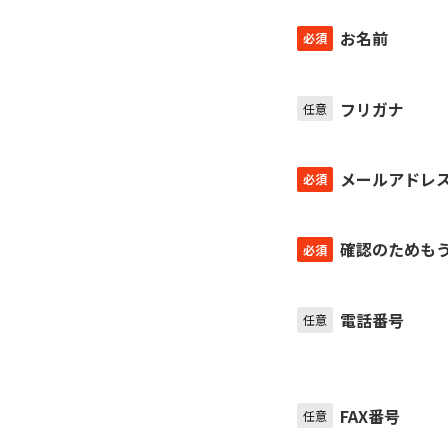
お名前
必須
フリガナ
任意
メールアドレ
必須
確認のためも
必須
電話番号
任意
FAX番号
任意