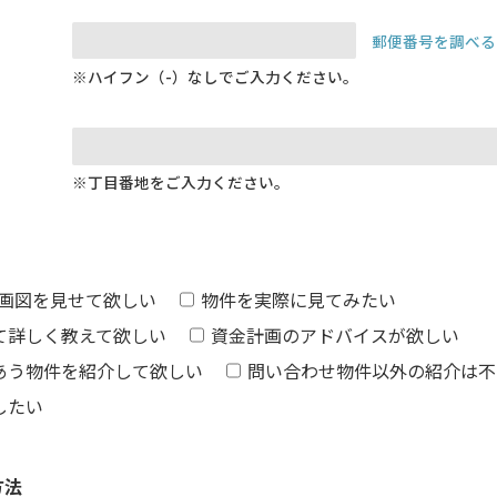
郵便番号を調べる
※ハイフン（-）なしでご入力ください。
※丁目番地をご入力ください。
区画図を見せて欲しい
物件を実際に見てみたい
て詳しく教えて欲しい
資金計画のアドバイスが欲しい
あう物件を紹介して欲しい
問い合わせ物件以外の紹介は不
したい
方法