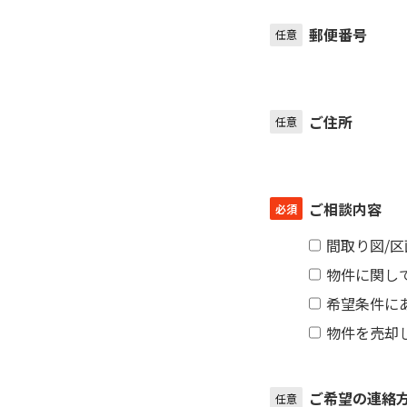
郵便番号
任意
ご住所
任意
ご相談内容
必須
間取り図/
物件に関し
希望条件に
物件を売却
ご希望の連絡
任意