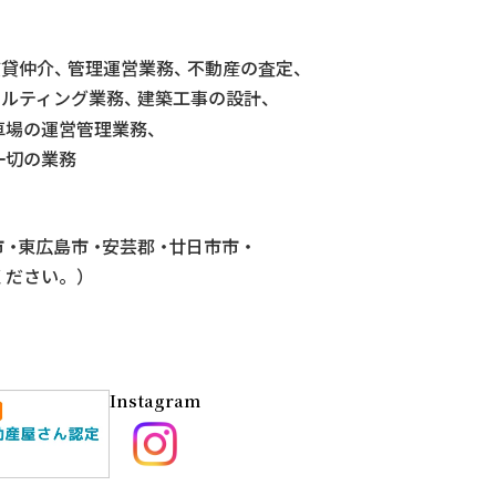
賃貸仲介
管理運営業務
不動産の査定
サルティング業務
建築工事の設計
車場の運営管理業務
一切の業務
市
東広島市
安芸郡
廿日市市
ください。）
Instagram