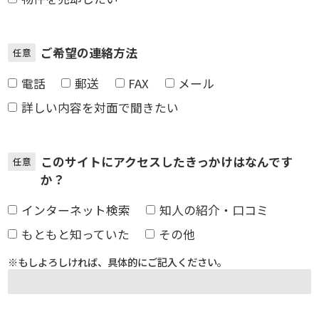
ご希望の連絡方法
任意
電話
郵送
FAX
メール
詳しい内容を対面で聞きたい
このサイトにアクセスしたきっかけはなんです
任意
か？
インターネット検索
知人の紹介・口コミ
もともと知っていた
その他
※もしよろしければ、具体的にご記入ください。