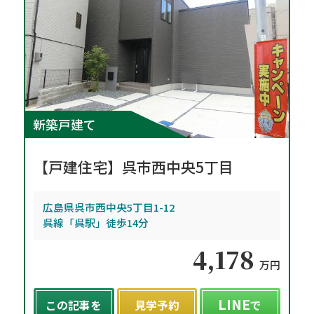
新築戸建て
【戸建住宅】呉市西中央5丁目
広島県呉市西中央5丁目1-12
呉線「呉駅」徒歩14分
4,178
万円
LINE
この記事を
見学予約
で