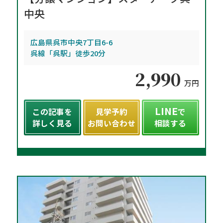
中央
広島県呉市中央7丁目6-6
呉線「呉駅」徒歩20分
2,990
万円
LINE
この記事を
見学予約
で
詳しく見る
お問い合わせ
相談する