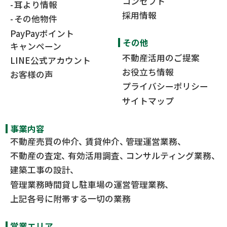
コンセプト
耳より情報
採用情報
その他物件
PayPayポイント
その他
キャンペーン
不動産活用のご提案
LINE公式アカウント
お役立ち情報
お客様の声
プライバシーポリシー
サイトマップ
事業内容
不動産売買の仲介
賃貸仲介
管理運営業務
不動産の査定
有効活用調査
コンサルティング業務
建築工事の設計
管理業務時間貸し駐車場の運営管理業務
上記各号に附帯する一切の業務
営業エリア