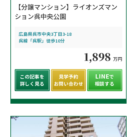
【分譲マンション】ライオンズマン
ション呉中央公園
広島県呉市中央3丁目3-18
呉線「呉駅」徒歩10分
1,898
万円
LINE
この記事を
見学予約
で
詳しく見る
お問い合わせ
相談する