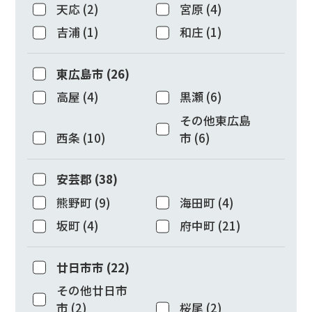
天応
(
2
)
宮原
(
4
)
吉浦
(
1
)
和庄
(
1
)
東広島市
(
26
)
高屋
(
4
)
黒瀬
(
6
)
その他東広島
西条
(
10
)
市
(
6
)
安芸郡
(
38
)
熊野町
(
9
)
海田町
(
4
)
坂町
(
4
)
府中町
(
21
)
廿日市市
(
22
)
その他廿日市
市
(
2
)
桜尾
(
2
)