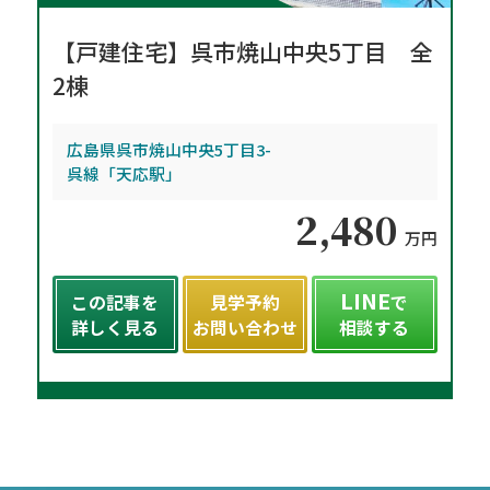
【戸建住宅】呉市焼山中央5丁目 全
2棟
広島県呉市焼山中央5丁目3-
呉線「天応駅」
2,480
万円
LINE
この記事を
見学予約
で
詳しく見る
お問い合わせ
相談する