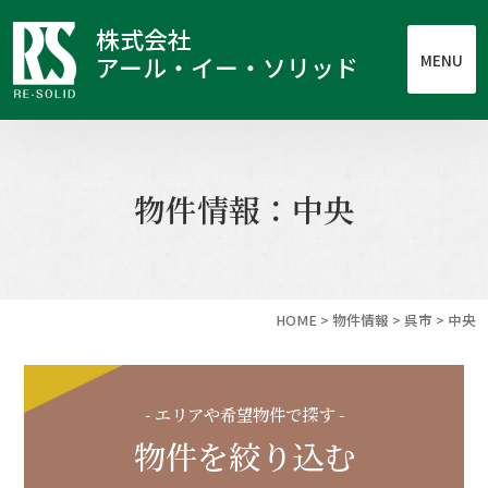
株式会社
MENU
アール・イー・ソリッド
物件情報：中央
HOME
>
物件情報
>
呉市
>
中央
- エリアや希望物件で探す -
物件を絞り込む