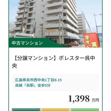
中古マンション
【分譲マンション】ポレスター呉中
央
広島県呉市西中央1丁目6-15
呉線「呉駅」徒歩5分
1,398
万円